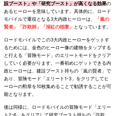
設ブースト」や「研究ブースト」が高くなる効果
の
あるヒーローを意味しています。具体的に、ロード
モバイルで重役となる3大内政ヒーローは、
「嵐の
賢者」「詐欺師」「深紅の稲妻」
となっています。
ロードモバイルでこの3大内政ヒーローをゲットす
るためには、金色のヒーロー像の建物をタップする
と行える「冒険モード」のエリートモードをクリア
していく必要がります。一番初めにゲットできる内
政ヒーローは、建設ブースト持ちの「嵐の賢者」で
あり、冒険モード「エリート1-3」をクリアしてヒ
ーローの勲章を10枚集めることで勧誘することが可
能となります。
後は同様に、ロードモバイルの冒険モード「エリー
ト2-6」をクリアして研究ブースト持ちの「詐欺