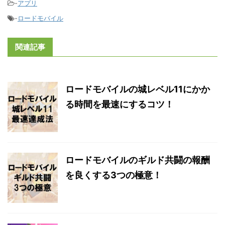
-
アプリ
-
ロードモバイル
関連記事
ロードモバイルの城レベル11にかか
る時間を最速にするコツ！
ロードモバイルのギルド共闘の報酬
を良くする3つの極意！