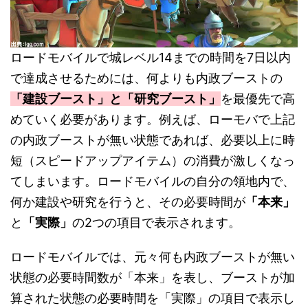
ロードモバイルで城レベル14までの時間を7日以内
で達成させるためには、何よりも内政ブーストの
「建設ブースト」と「研究ブースト」
を最優先で高
めていく必要があります。例えば、ローモバで上記
の内政ブーストが無い状態であれば、必要以上に時
短（スピードアップアイテム）の消費が激しくなっ
てしまいます。ロードモバイルの自分の領地内で、
何か建設や研究を行うと、その必要時間が
「本来」
と
「実際」
の2つの項目で表示されます。
ロードモバイルでは、元々何も内政ブーストが無い
状態の必要時間数が「本来」を表し、ブーストが加
算された状態の必要時間を「実際」の項目で表示し