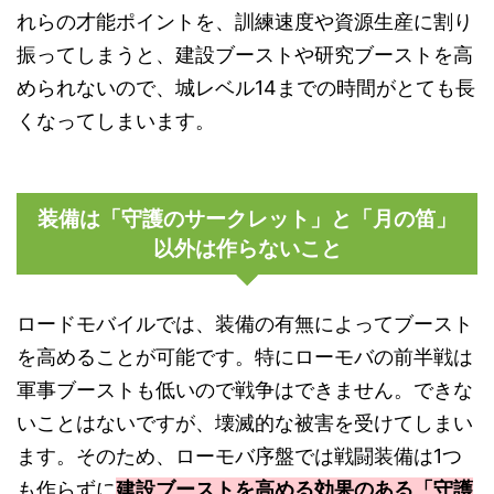
れらの才能ポイントを、訓練速度や資源生産に割り
振ってしまうと、建設ブーストや研究ブーストを高
められないので、城レベル14までの時間がとても長
くなってしまいます。
装備は「守護のサークレット」と「月の笛」
以外は作らないこと
ロードモバイルでは、装備の有無によってブースト
を高めることが可能です。特にローモバの前半戦は
軍事ブーストも低いので戦争はできません。できな
いことはないですが、壊滅的な被害を受けてしまい
ます。そのため、ローモバ序盤では戦闘装備は1つ
も作らずに
建設ブーストを高める効果のある「守護