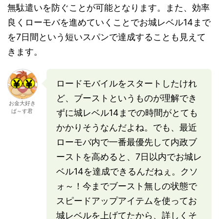
無駄遣いを防ぐことが可能となります。また、効率
良くローモバを進めていくことでお城レベル14まで
を7日間という短いスパンで達成することも見えて
きます。
ロードモバイルをスタートしたけれ
ど、ブーストというものが理解でき
お金大好き
ば～す君
ずに城レベル14までの時間がとても
かかりそうなんだよね。でも、最近
ローモバ内で一番最優先して内政ブ
ーストを高めると、7日以内でお城レ
ベル14を達成できるんだねぇ。クソ
ォ～！今までブースト無しの状態で
スピードアップアイテムを使ってお
城レベルを上げてたから、詳しくそ