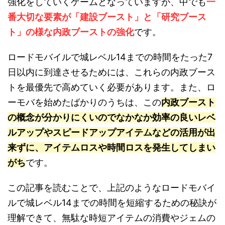
強化をしていくゲームとなっていますが、中でも
一
番大切な要素が「建設ブースト」と「研究ブース
ト」の様な内政ブーストの強化
です。
ロードモバイルで城レベル14までの時間をたった7
日以内に到達させるためには、これらの内政ブース
トを最優先で高めていく必要があります。また、ロ
ーモバを始めたばかりのうちは、この
内政ブースト
の概念が分かりにくいのでなかなか効率の良いレベ
ルアップやスピードアップアイテムなどの活用が出
来ずに、アイテムロスや時間ロスを発生してしまい
がち
です。
この記事を読むことで、上記のようなロードモバイ
ルで城レベル14までの時間を短縮するための秘訣が
理解できて、無駄な時短アイテムの消費やジェムの