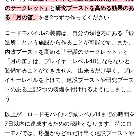
のサークレット」
と
研究ブーストを高める効果のあ
る「月の笛」
を各2つずつ作ってください。
ロードモバイルの装備は、自分の領地内にある「鍛
造所」という施設から作ることが可能です。また、
内政ブーストを高める「守護のサークレット」と
「月の笛」は、プレイヤーレベル40にならないと
装備することができません。出来るだけ早く、プレ
イヤーレベルを上げて、建設ブーストや研究ブース
トのある上記2つの装備を付けれるようにしましょ
う。
以上が、ロードモバイルで城レベル14までの時間を
7日以内に達成するための秘訣となります。特にロ
ーモバでは、序盤からどれだけ早く建設ブーストや