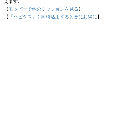
えます。
【
モッピーで他のミッションを見る
】
【
「ハピタス」も同時活用すると更にお得に
】