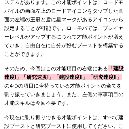
ステムがあります。この才能ポイントは、ロードモ
バイルの画面左上のロードアイコンをタップした画
面の左端の王冠と盾に星マークがあるアイコンから
設定することが可能です。ローモバでは、プレイヤ
ーレベルがアップするにつれて才能ポイントが増え
ていき、自由自在に自分が好むブーストを構築する
ことができます。
そのため、今回はこの才能項目の右端にある
「建設
速度Ⅰ」「研究速度Ⅰ」「建設速度Ⅱ」「研究速度Ⅱ」
の4つの項目に今持っている才能ポイントの全てを
割り振っていきましょう。また、左側の軍事項目の
才能スキルは今回不要です。
今現在に割り振りできる才能ポイントは、すべて建
設ブーストと研究ブーストに使用してください。こ