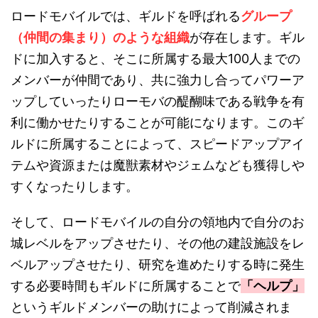
ロードモバイルでは、ギルドを呼ばれる
グループ
（仲間の集まり）のような組織
が存在します。ギル
ドに加入すると、そこに所属する最大100人までの
メンバーが仲間であり、共に強力し合ってパワーア
ップしていったりローモバの醍醐味である戦争を有
利に働かせたりすることが可能になります。このギ
ルドに所属することによって、スピードアップアイ
テムや資源または魔獣素材やジェムなども獲得しや
すくなったりします。
そして、ロードモバイルの自分の領地内で自分のお
城レベルをアップさせたり、その他の建設施設をレ
ベルアップさせたり、研究を進めたりする時に発生
する必要時間もギルドに所属することで
「ヘルプ」
というギルドメンバーの助けによって削減されま