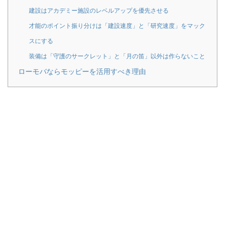
建設はアカデミー施設のレベルアップを優先させる
才能のポイント振り分けは「建設速度」と「研究速度」をマック
スにする
装備は「守護のサークレット」と「月の笛」以外は作らないこと
ローモバならモッピーを活用すべき理由