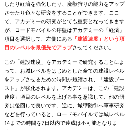
したり経済を強化したり、魔獣狩りの能力をアップ
させたり色々な研究をすることができます。ここ
で、アカデミーの研究がとても重要となってきます
が、ロードモバイルの序盤はアカデミーの「経済」
項目を選択して、左側にある
「建設速度」という項
目のレベルを最優先でアップ
させてください。
この「建設速度」をアカデミーで研究することによ
って、お城レベルをはじめとした全ての建設レベル
をアップさせるための時間が短縮され、「建設ブー
スト」が強化されます。アカデミーは、この「建設
速度」項目のレベルを上げる事を意識して、他の研
究は後回しで良いです。逆に、城壁防御へ軍事研究
などを行っていると、ロードモバイルでは城レベル
14までの時間を7日以内で達成は不可能となりま