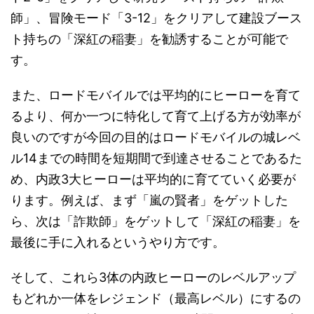
師」、冒険モード「3-12」をクリアして建設ブース
ト持ちの「深紅の稲妻」を勧誘することが可能で
す。
また、ロードモバイルでは平均的にヒーローを育て
るより、何か一つに特化して育て上げる方が効率が
良いのですが今回の目的はロードモバイルの城レベ
ル14までの時間を短期間で到達させることであるた
め、内政3大ヒーローは平均的に育てていく必要が
ります。例えば、まず「嵐の賢者」をゲットした
ら、次は「詐欺師」をゲットして「深紅の稲妻」を
最後に手に入れるというやり方です。
そして、これら3体の内政ヒーローのレベルアップ
もどれか一体をレジェンド（最高レベル）にするの