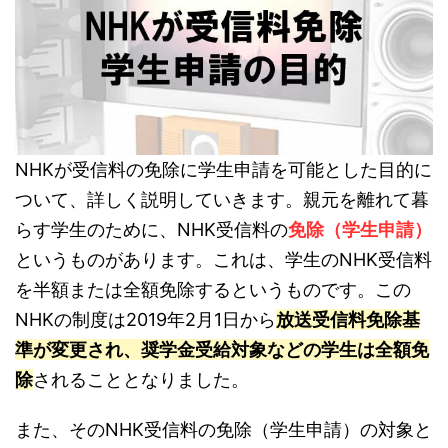
NHKが受信料の免除に学生申請を可能とした目的に
ついて、詳しく説明していきます。親元を離れて暮
らす学生のために、NHK受信料の
免除（学生申請）
というものがあります。これは、学生のNHK受信料
を半額または全額免除するというものです。この
NHKの制度は2019年2月1日から
放送受信料免除基
準が変更され、奨学金受給対象などの学生は全額免
除
されることとなりました。
また、そのNHK受信料の免除（学生申請）の対象と