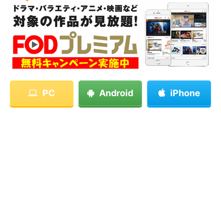
PC
Android
iPhone