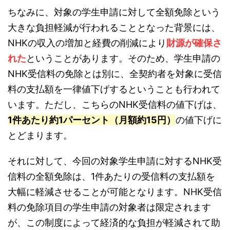
ちなみに、対象の学生申請に対して全額免除という
大きな負担軽減が行われることとなった背景には、
NHKの収入の増加と経費の削減により
財源が確保さ
れた
ということがあります。そのため、学生申請の
NHK受信料の免除とは別に、全契約者を対象に受信
料の支払額を一律値下げするということも行われて
います。ただし、こちらのNHK受信料の値下げは、
1件あたり約1パーセント（月額約15円）
の値下げに
とどまります。
それに対して、今回の対象学生申請に対するNHK受
信料の全額免除は、1件あたりの受信料の支払額を
大幅に軽減させることが可能となります。NHK受信
料の免除項目の学生申請の対象者は限定されます
が、この制度によって経済的な負担が軽減されて助