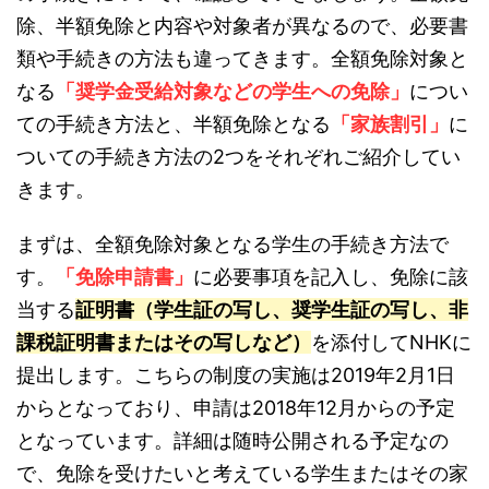
除、半額免除と内容や対象者が異なるので、必要書
類や手続きの方法も違ってきます。全額免除対象と
なる
「奨学金受給対象などの学生への免除」
につい
ての手続き方法と、半額免除となる
「家族割引」
に
ついての手続き方法の2つをそれぞれご紹介してい
きます。
まずは、全額免除対象となる学生の手続き方法で
す。
「免除申請書」
に必要事項を記入し、免除に該
当する
証明書（学生証の写し、奨学生証の写し、非
課税証明書またはその写しなど）
を添付してNHKに
提出します。こちらの制度の実施は2019年2月1日
からとなっており、申請は2018年12月からの予定
となっています。詳細は随時公開される予定なの
で、免除を受けたいと考えている学生またはその家