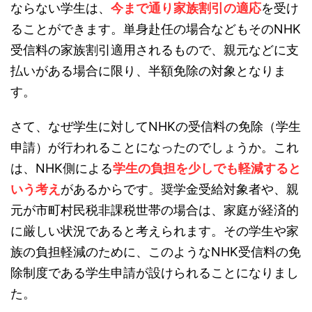
ならない学生は、
今まで通り家族割引の適応
を受け
ることができます。単身赴任の場合などもそのNHK
受信料の家族割引適用されるもので、親元などに支
払いがある場合に限り、半額免除の対象となりま
す。
さて、なぜ学生に対してNHKの受信料の免除（学生
申請）が行われることになったのでしょうか。これ
は、NHK側による
学生の負担を少しでも軽減すると
いう考え
があるからです。奨学金受給対象者や、親
元が市町村民税非課税世帯の場合は、家庭が経済的
に厳しい状況であると考えられます。その学生や家
族の負担軽減のために、このようなNHK受信料の免
除制度である学生申請が設けられることになりまし
た。