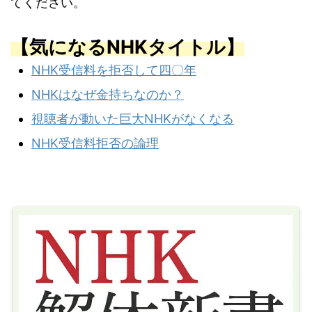
てください。
【気になるNHKタイトル】
NHK受信料を拒否して四〇年
NHKはなぜ金持ちなのか？
視聴者が動いた巨大NHKがなくなる
NHK受信料拒否の論理