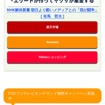
NHK解体新書 朝日より酷いメディアとの「我が闘争」
[ 有馬 哲夫 ]
楽天市場
Amazon
Yahooショッピング
FODフジテレビオンデマンド無料キャンペーン実施
中