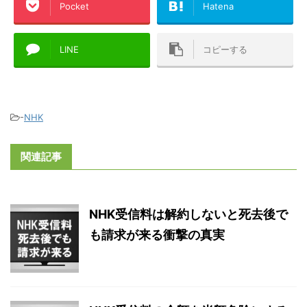
Pocket
Hatena
LINE
コピーする
-
NHK
関連記事
NHK受信料は解約しないと死去後で
も請求が来る衝撃の真実