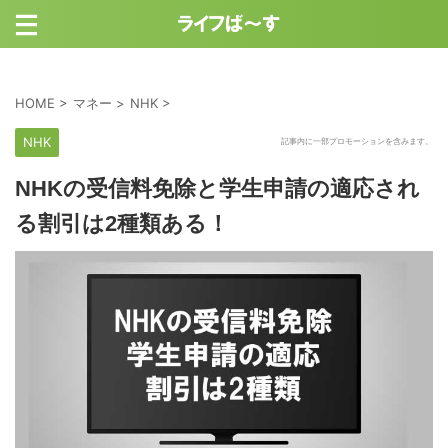
HOME
>
マネー
>
NHK
>
NHK
記事内に一部プロモーションを含みます。
NHKの受信料免除と学生申請の適応され
る割引は2種類ある！