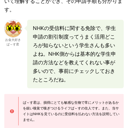
いて理解することができ、その申請手順も分かりま
す。
NHKの受信料に関する免除で、学生
申請の割引制度ってうまく活用どこ
お金大好き
ば～す君
ろが知らないという学生さんも多い
よね。NHK側からは基本的な学生申
請の方法などを教えてくれない事が
多いので、事前にチェックしておき
たところだね。
ば～す君は、損得にとても敏感な生物で常にメリットがあるか
を鋭い嗅覚で嗅ぎつけるライフば～すの住人です。また、当サ
イトはNHKを見ているのに受信料を払わない方法を説明してい
ません。