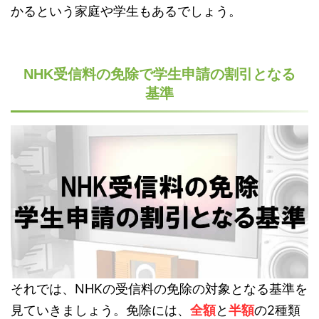
かるという家庭や学生もあるでしょう。
NHK受信料の免除で学生申請の割引となる
基準
それでは、NHKの受信料の免除の対象となる基準を
見ていきましょう。免除には、
全額
と
半額
の2種類