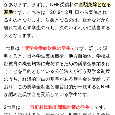
があります。まずは、NHK受信料の
全額免除となる
基準
です。こちらは、2019年2月1日から実施され
るものとなります。対象となるのは、親元などから
離れて暮らす学生のうち、次のいずれかに該当する
人となります。
1つ目は
「奨学金受給対象の学生」
です。詳しく説
明すると、日本学生支援機構、地方自治体、学校及
び教育の機会均等に寄与するための奨学金事業を行
うことを目的としている公益法人が行う奨学金制度
のうち、経済的理由の基準がある奨学金を受給して
おり、この奨学金制度と趣旨目的が一致するとNHK
が認めた奨学金を受給している学生です。
2つ目は、
「市町村民税非課税世帯の学生」
です。
詳しく説明すると、親元など、世帯を構成する全員