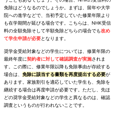
免除はどうなるのでしょうか。まずは、留年や大学
院への進学などで、当初予定していた修業年限より
も在学期間が延びる場合です。こちらは、NHK受信
料の全額免除そして半額免除どちらの場合でも
改め
て学生申請が必要
となります。
奨学金受給対象などの学生については、修業年限の
最終年度に
契約者に対して確認調査が実施
されま
す。この際に、修業年限以降も免除事由が存続する
場合は、
免除に該当する書類を再度提出する必要
が
あります。家族割引を適応していた学生も、免除を
継続する場合は再度申請が必要です。ただし、先ほ
どの奨学金受給対象などの学生と異なるのは、確認
調査というものが行われないことです。