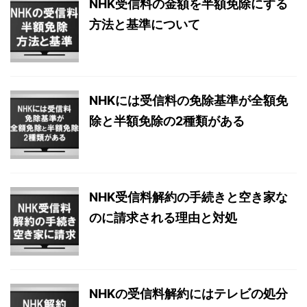
NHK受信料の金額を半額免除にする
方法と基準について
NHKには受信料の免除基準が全額免
除と半額免除の2種類がある
NHK受信料解約の手続きと空き家な
のに請求される理由と対処
NHKの受信料解約にはテレビの処分