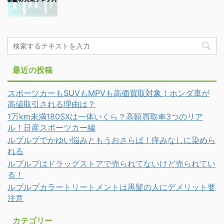
最近の投稿
スポーツカーもSUVもMPVも高価買取対象！ホンダ車が
高値取引される理由は？
1万km未満180SXは一体いくら？高額買取車3つのリア
ル！日産スポーツカー編
ルプルプでかゆい悩みともうおさらば！痒みなしに染めら
れる
ルプルプはドラッグストアで売られてないけど売られてい
る！
ルプルプカラートリートメントは黒髪の人にデメリット要
注意
カテゴリー