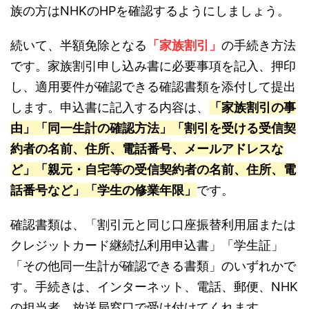
族の方はNHKのHPを確認するようにしましょう。
続いて、半額免除となる
「家族割引」
の手続き方法
です。家族割引申し込み書に必要事項を記入、押印
し、適用要件が確認できる確認書類を添付して提出
します。申込書に記入する内容は、
「家族割引の事
由」「同一生計の確認方法」「割引を受ける受信契
約者の名前、住所、電話番号、メールアドレスな
ど」「親元・自宅等の受信契約者の名前、住所、電
話番号など」「学生の修業年限」
です。
確認書類は、「割引元と同じ口座振替利用届または
クレジットカード継続払利用申込書」「学生証」
「その他同一生計が確認できる書類」のいずれかで
す。手続きは、インターネット、電話、郵便、NHK
の担当者、放送局窓口で受け付けてくれます。