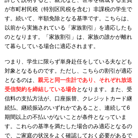
が市町村民税（特別区民税を含む）非課税の学生で
す。続いて、半額免除となる基準です。こちらは、
以前から実施されている「家族割引」を適応したも
のとなります。「家族割引」は、家族の誰かが離れ
て暮らしている場合に適応されます。
つまり、学生に限らず単身赴任をしている夫なども
対象となるものです。ただし、こちらの割引が適応
となるのは、
親元と同一生計であり、それぞれ放送
受信契約を締結している場合
となります。また、受
信料の支払方法が、口座振替、クレジットカード継
続払、継続振込のいずれかであること、連続して6
期間以上の不払いがないことが条件となっていま
す。これらの基準を満たした場合のみ適応となるの
で、ご家庭の状況をよく確認しておく必要があるで